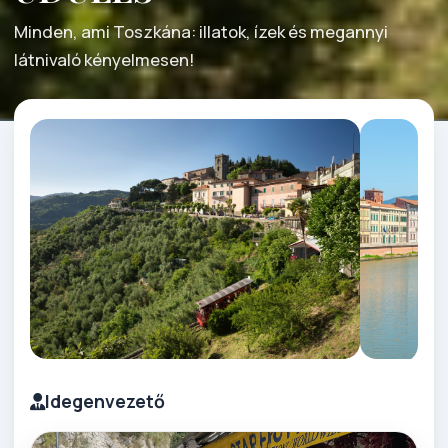
Minden, ami Toszkána: illatok, ízek és megannyi
látnivaló kényelmesen!
Idegenvezető