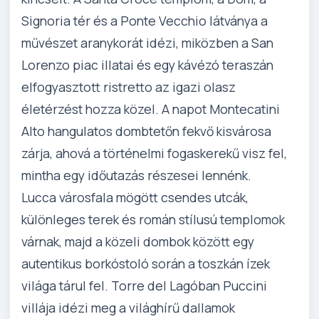
Signoria tér és a Ponte Vecchio látványa a
művészet aranykorát idézi, miközben a San
Lorenzo piac illatai és egy kávézó teraszán
elfogyasztott ristretto az igazi olasz
életérzést hozza közel. A napot Montecatini
Alto hangulatos dombtetőn fekvő kisvárosa
zárja, ahová a történelmi fogaskerekű visz fel,
mintha egy időutazás részesei lennénk.
Lucca városfala mögött csendes utcák,
különleges terek és román stílusú templomok
várnak, majd a közeli dombok között egy
autentikus borkóstoló során a toszkán ízek
világa tárul fel. Torre del Lagóban Puccini
villája idézi meg a világhírű dallamok