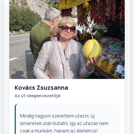
Kovács Zsuzsanna
Az út idegenvezetője
Mindig nagyon szerettem utazni, új
ismeretek után kutatni, így az utazás nem
csak a munkám, hanem az életem is!