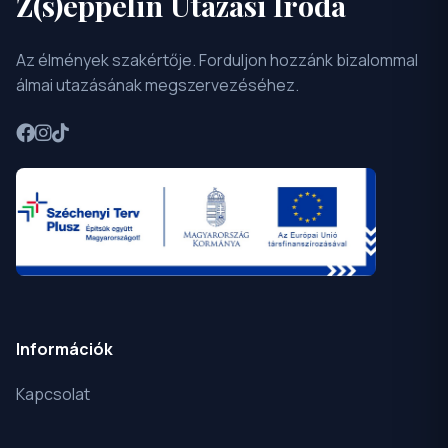
Z(s)eppelin Utazási Iroda
Az élmények szakértője. Forduljon hozzánk bizalommal
álmai utazásának megszervezéséhez.
Információk
Kapcsolat