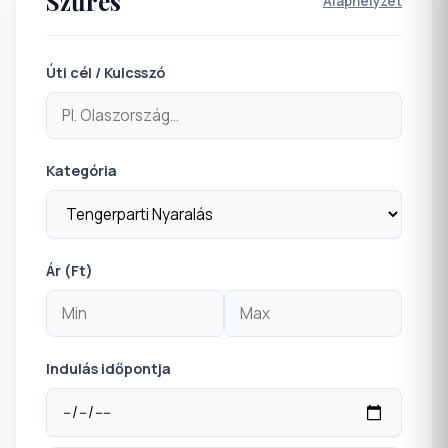
Szűrés
Alaphelyzet
Úti cél / Kulcsszó
Kategória
Ár (Ft)
Indulás időpontja