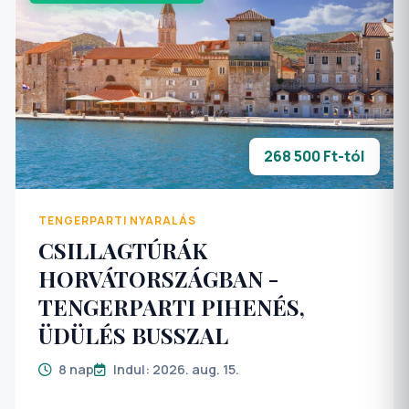
268 500 Ft-tól
TENGERPARTI NYARALÁS
CSILLAGTÚRÁK
HORVÁTORSZÁGBAN -
TENGERPARTI PIHENÉS,
ÜDÜLÉS BUSSZAL
8 nap
Indul: 2026. aug. 15.