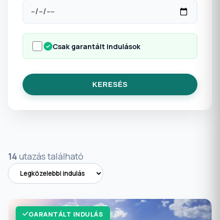
Csak garantált indulások
KERESÉS
14
utazás található
GARANTÁLT INDULÁS