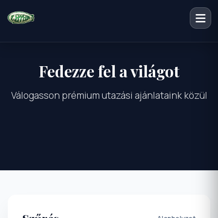
Fedezze fel a világot
Válogasson prémium utazási ajánlataink közül