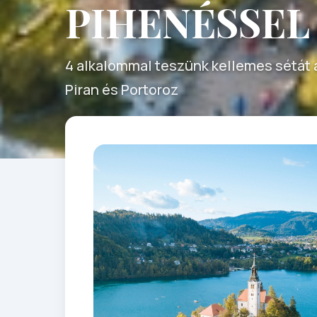
PIHENÉSSEL
4 alkalommal teszünk kellemes sétát a
Piran és Portoroz