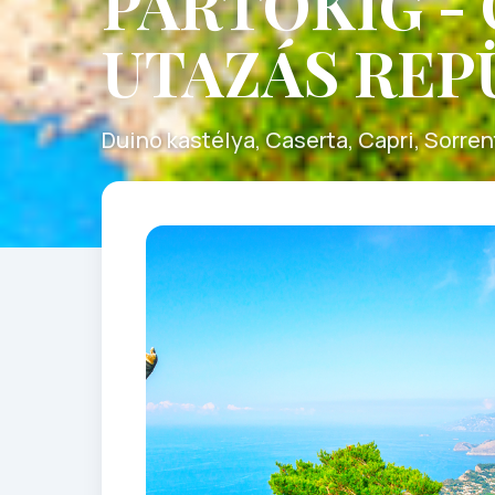
PARTOKIG -
UTAZÁS REP
Duino kastélya, Caserta, Capri, Sorren