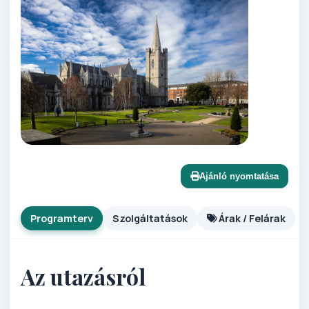
Ajánló nyomtatása
Programterv
Szolgáltatások
Árak / Felárak
Az utazásról