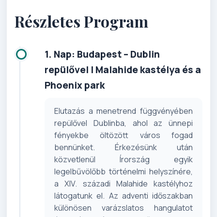
Részletes Program
1. Nap: Budapest – Dublin
repülővel | Malahide kastélya és a
Phoenix park
Elutazás a menetrend függvényében
repülővel Dublinba, ahol az ünnepi
fényekbe öltözött város fogad
bennünket. Érkezésünk után
közvetlenül Írország egyik
legelbűvölőbb történelmi helyszínére,
a XIV. századi Malahide kastélyhoz
látogatunk el. Az adventi időszakban
különösen varázslatos hangulatot