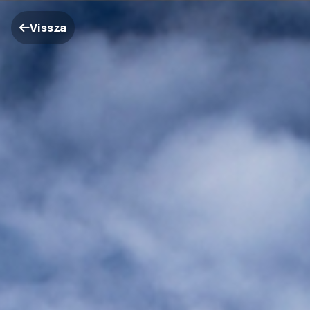
Vissza