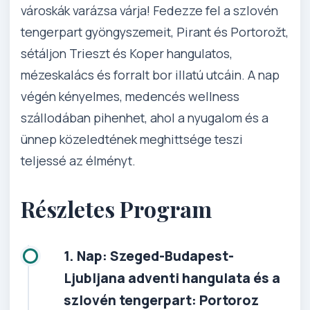
városkák varázsa várja! Fedezze fel a szlovén
tengerpart gyöngyszemeit, Pirant és Portorožt,
sétáljon Trieszt és Koper hangulatos,
mézeskalács és forralt bor illatú utcáin. A nap
végén kényelmes, medencés wellness
szállodában pihenhet, ahol a nyugalom és a
ünnep közeledtének meghittsége teszi
teljessé az élményt.
Részletes Program
1. Nap: Szeged-Budapest-
Ljubljana adventi hangulata és a
szlovén tengerpart: Portoroz