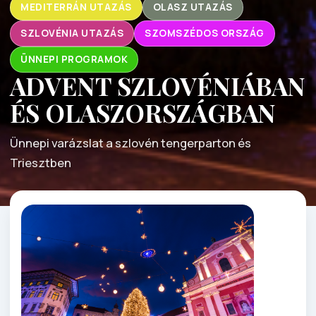
MEDITERRÁN UTAZÁS
OLASZ UTAZÁS
SZLOVÉNIA UTAZÁS
SZOMSZÉDOS ORSZÁG
ÜNNEPI PROGRAMOK
ADVENT SZLOVÉNIÁBAN
ÉS OLASZORSZÁGBAN
Ünnepi varázslat a szlovén tengerparton és
Triesztben