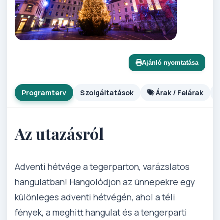
Ajánló nyomtatása
Programterv
Szolgáltatások
Árak / Felárak
Az utazásról
Adventi hétvége a tegerparton, varázslatos
hangulatban! Hangolódjon az ünnepekre egy
különleges adventi hétvégén, ahol a téli
fények, a meghitt hangulat és a tengerparti