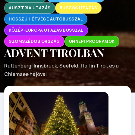
AUSZTRIA UTAZÁS
BUSZOS UTAZÁS
HOSSZÚ HÉTVÉGE AUTÓBUSSZAL
KÖZÉP-EURÓPA UTAZÁS BUSSZAL
SZOMSZÉDOS ORSZÁG
ÜNNEPI PROGRAMOK
ADVENT TIROLBAN
Rattenberg, Innsbruck, Seefeld, Hall in Tirol, és a
Chiemsee hajóval