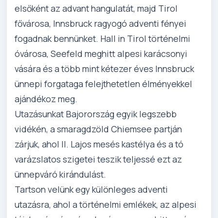
elsőként az advant hangulatát, majd Tirol
fővárosa, Innsbruck ragyogó adventi fényei
fogadnak bennünket. Hall in Tirol történelmi
óvárosa, Seefeld meghitt alpesi karácsonyi
vására és a több mint kétezer éves Innsbruck
ünnepi forgataga felejthetetlen élményekkel
ajándékoz meg.
Utazásunkat Bajorország egyik legszebb
vidékén, a smaragdzöld Chiemsee partján
zárjuk, ahol II. Lajos mesés kastélya és a tó
varázslatos szigetei teszik teljessé ezt az
ünnepváró kirándulást.
Tartson velünk egy különleges adventi
utazásra, ahol a történelmi emlékek, az alpesi