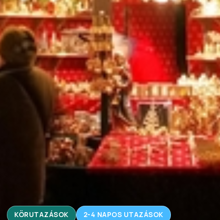
KÖRUTAZÁSOK
2-4 NAPOS UTAZÁSOK