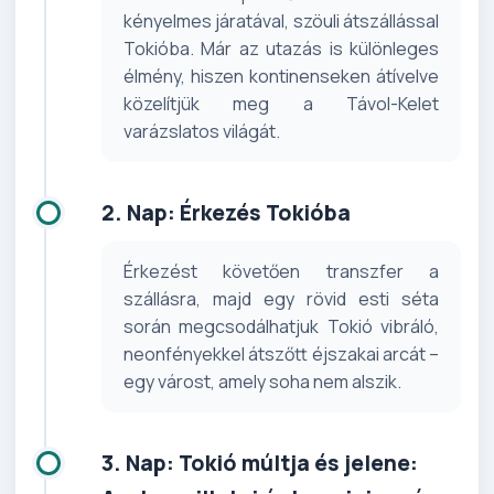
kényelmes járatával, szöuli átszállással
Tokióba. Már az utazás is különleges
élmény, hiszen kontinenseken átívelve
közelítjük meg a Távol-Kelet
varázslatos világát.
2. Nap: Érkezés Tokióba
Érkezést követően transzfer a
szállásra, majd egy rövid esti séta
során megcsodálhatjuk Tokió vibráló,
neonfényekkel átszőtt éjszakai arcát –
egy várost, amely soha nem alszik.
3. Nap: Tokió múltja és jelene: