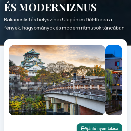
ÉS MODERNIZNUS
Bakancslistás helyszínek! Japán és Dél-Korea a
fények, hagyományok és modern ritmusok táncában
Ajánló nyomtatása