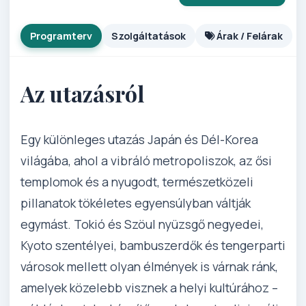
Programterv
Szolgáltatások
Árak / Felárak
Az utazásról
Egy különleges utazás Japán és Dél-Korea
világába, ahol a vibráló metropoliszok, az ősi
templomok és a nyugodt, természetközeli
pillanatok tökéletes egyensúlyban váltják
egymást. Tokió és Szöul nyüzsgő negyedei,
Kyoto szentélyei, bambuszerdők és tengerparti
városok mellett olyan élmények is várnak ránk,
amelyek közelebb visznek a helyi kultúrához –