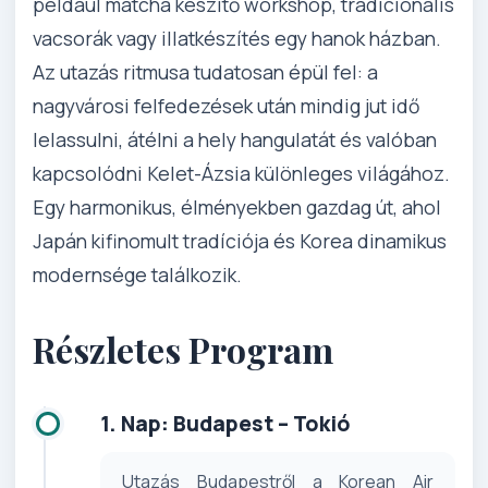
például matcha készítő workshop, tradicionális
vacsorák vagy illatkészítés egy hanok házban.
Az utazás ritmusa tudatosan épül fel: a
nagyvárosi felfedezések után mindig jut idő
lelassulni, átélni a hely hangulatát és valóban
kapcsolódni Kelet-Ázsia különleges világához.
Egy harmonikus, élményekben gazdag út, ahol
Japán kifinomult tradíciója és Korea dinamikus
modernsége találkozik.
Részletes Program
1. Nap: Budapest – Tokió
Utazás Budapestről a Korean Air