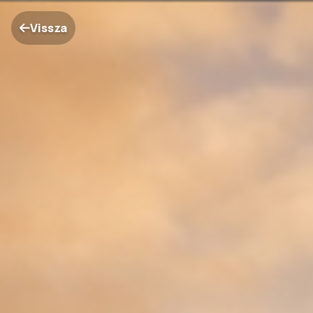
Vissza