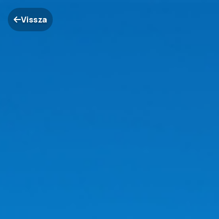
Vissza