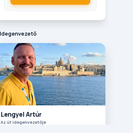
Idegenvezető
Lengyel Artúr
Az út idegenvezetője