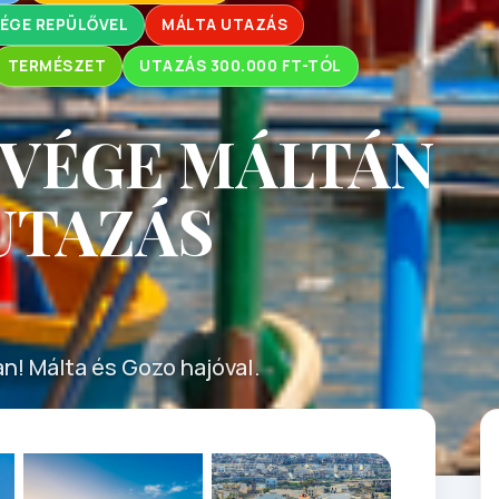
ÉGE REPÜLŐVEL
MÁLTA UTAZÁS
TERMÉSZET
UTAZÁS 300.000 FT-TÓL
VÉGE MÁLTÁN
UTAZÁS
n! Málta és Gozo hajóval.