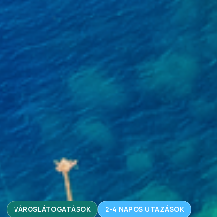
VÁROSLÁTOGATÁSOK
2-4 NAPOS UTAZÁSOK