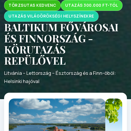
TÖRZSUTAS KEDVENC
UTAZÁS 300.000 FT-TÓL
UTAZÁS VILÁGÖRÖKSÉGI HELYSZÍNEKRE
BALTIKUM FŐVÁROSAI
ÉS FINNORSZÁG -
KÖRUTAZÁS
REPÜLŐVEL
Litvánia – Lettország – Észtország és a Finn-öböl:
Helsinki hajóval