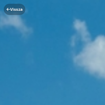
Vissza