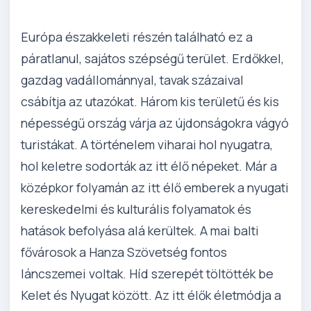
Európa északkeleti részén található ez a
páratlanul, sajátos szépségű terület. Erdőkkel,
gazdag vadállománnyal, tavak százaival
csábítja az utazókat. Három kis területű és kis
népességű ország várja az újdonságokra vágyó
turistákat. A történelem viharai hol nyugatra,
hol keletre sodorták az itt élő népeket. Már a
középkor folyamán az itt élő emberek a nyugati
kereskedelmi és kulturális folyamatok és
hatások befolyása alá kerültek. A mai balti
fővárosok a Hanza Szövetség fontos
láncszemei voltak. Híd szerepét töltötték be
Kelet és Nyugat között. Az itt élők életmódja a